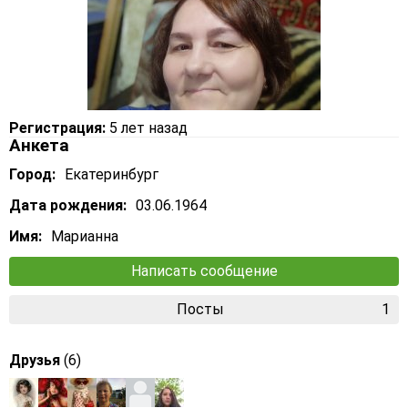
Регистрация:
5 лет назад
Анкета
Город:
Екатеринбург
Дата рождения:
03.06.1964
Имя:
Марианна
Написать сообщение
Посты
1
Друзья
(6)