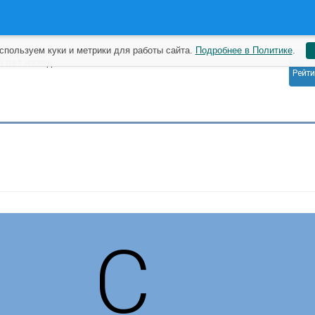
спользуем куки и метрики для работы сайта.
Подробнее в Политике
.
0
5 лет назад
Рейти