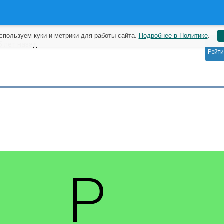
спользуем куки и метрики для работы сайта.
Подробнее в Политике
.
0
5 лет назад
Рейти