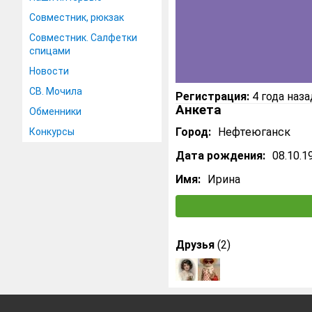
Совместник, рюкзак
Совместник. Салфетки
спицами
Новости
СВ. Мочила
Регистрация:
4 года наза
Анкета
Обменники
Город:
Нефтеюганск
Конкурсы
Дата рождения:
08.10.1
Имя:
Ирина
Друзья
(2)