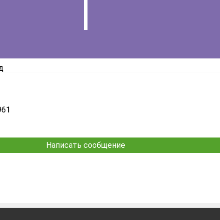
д
961
Написать сообщение