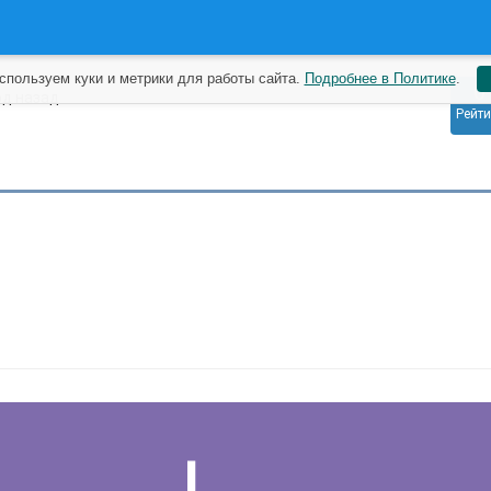
спользуем куки и метрики для работы сайта.
Подробнее в Политике
.
0
од назад
Рейти