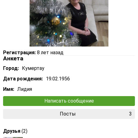
Регистрация:
8 лет назад
Анкета
Город:
Кумертау
Дата рождения:
19.02.1956
Имя:
Лидия
Написать сообщение
Посты
3
Друзья
(2)