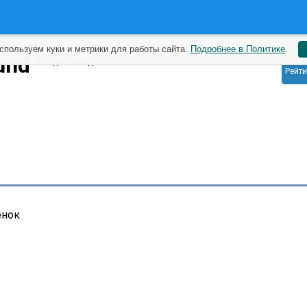
спользуем куки и метрики для работы сайта.
Подробнее в Политике
.
0
und
3 года назад
Рейти
енок