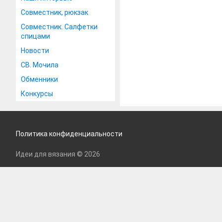
Совместник, рюкзак
Совместник. Салфетки
спицами
Новости
СВ. Мочила
Обменники
Конкурсы
Политика конфиденциальности
Идеи для вязания © 2026