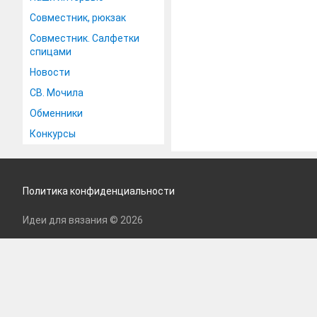
Совместник, рюкзак
Совместник. Салфетки
спицами
Новости
СВ. Мочила
Обменники
Конкурсы
Политика конфиденциальности
Идеи для вязания © 2026