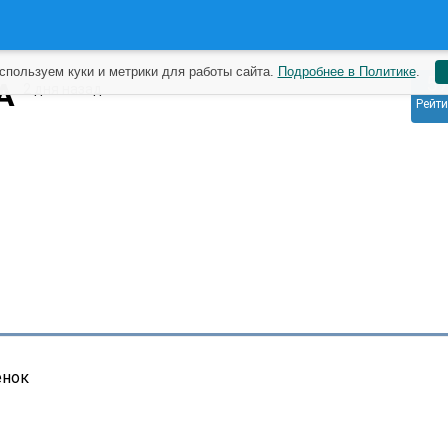
спользуем куки и метрики для работы сайта.
Подробнее в Политике
.
5
DA
2 дня назад
Рейти
енок