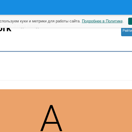
спользуем куки и метрики для работы сайта.
Подробнее в Политике
.
0
ork
3 года назад
Рейти