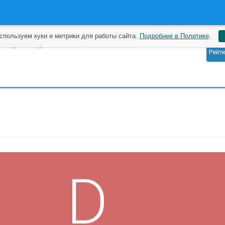
спользуем куки и метрики для работы сайта.
Подробнее в Политике
.
0
3 года назад
Рейти