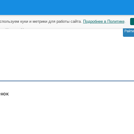
спользуем куки и метрики для работы сайта.
Подробнее в Политике
.
0
3 года назад
Рейти
енок