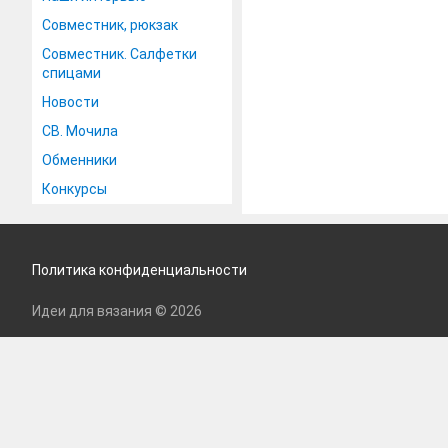
Совместник, рюкзак
Совместник. Салфетки
спицами
Новости
СВ. Мочила
Обменники
Конкурсы
Политика конфиденциальности
Идеи для вязания © 2026