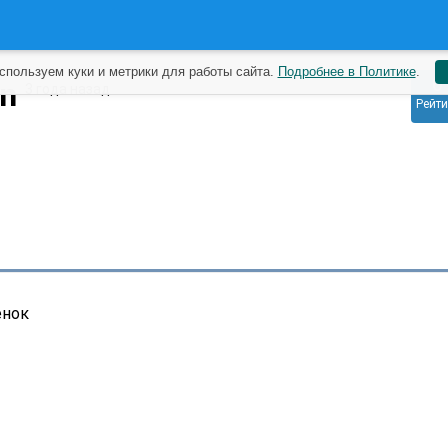
спользуем куки и метрики для работы сайта.
Подробнее в Политике
.
0
en
3 года назад
Рейти
енок