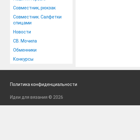
Совместник, рюкзак
Совместник. Салфетки
спицами
Новости
СВ. Мочила
Обменники
Конкурсы
Политика конфиденциальности
Идеи для вязания © 2026