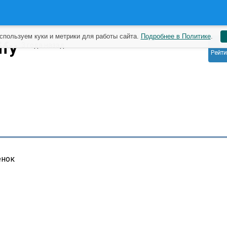
спользуем куки и метрики для работы сайта.
Подробнее в Политике
.
0
ify
3 года назад
Рейти
енок