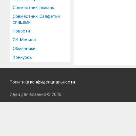
Совместник, рюкзак
Совместник. Салфетки
спицами
Новости
СВ. Мочила
Обменники
Конкурсы
Политика конфиденциальности
Идеи для вязания © 2026