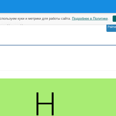
спользуем куки и метрики для работы сайта.
Подробнее в Политике
.
0
H
3 года назад
Рейти