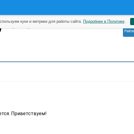
спользуем куки и метрики для работы сайта.
Подробнее в Политике
.
0
w
3 года назад
Рейти
ется. Приветствуем!