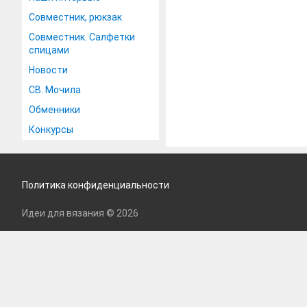
Совместник, рюкзак
Совместник. Салфетки
спицами
Новости
СВ. Мочила
Обменники
Конкурсы
Политика конфиденциальности
Идеи для вязания © 2026