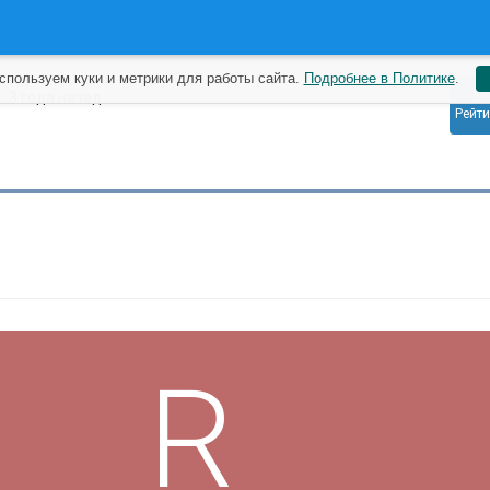
спользуем куки и метрики для работы сайта.
Подробнее в Политике
.
0
g
3 года назад
Рейти