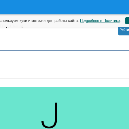
спользуем куки и метрики для работы сайта.
Подробнее в Политике
.
0
3 года назад
Рейти