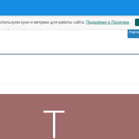
спользуем куки и метрики для работы сайта.
Подробнее в Политике
.
0
3 года назад
Рейти