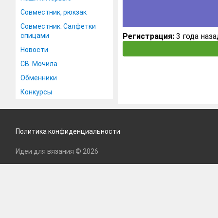
Совместник, рюкзак
Совместник. Салфетки
спицами
Регистрация:
3 года наза
Новости
СВ. Мочила
Обменники
Конкурсы
Политика конфиденциальности
Идеи для вязания © 2026