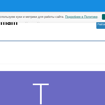
спользуем куки и метрики для работы сайта.
Подробнее в Политике
.
0
mmam
3 года назад
Рейти