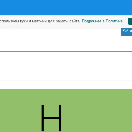
спользуем куки и метрики для работы сайта.
Подробнее в Политике
.
15
года назад
Рейти