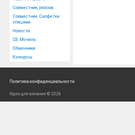
Совместник, рюкзак
Совместник. Салфетки
спицами
Новости
СВ. Мочила
Обменники
Конкурсы
Политика конфиденциальности
Идеи для вязания © 2026