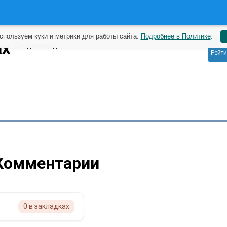
спользуем куки и метрики для работы сайта.
Подробнее в Политике
.
0
ax
3 года назад
Рейти
Комментарии
0 в закладках