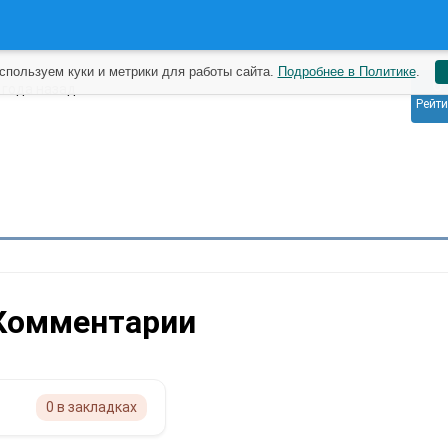
спользуем куки и метрики для работы сайта.
Подробнее в Политике
.
0
 года назад
Рейти
Комментарии
0 в закладках