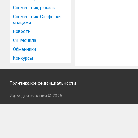
Совместник, рюкзак
Совместник. Салфетки
спицами
Новости
СВ. Мочила
Обменники
Конкурсы
Политика конфиденциальности
Идеи для вязания © 2026