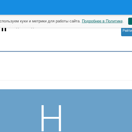
спользуем куки и метрики для работы сайта.
Подробнее в Политике
.
0
rn
3 года назад
Рейти