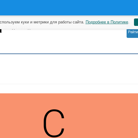
спользуем куки и метрики для работы сайта.
Подробнее в Политике
.
0
a
3 года назад
Рейти