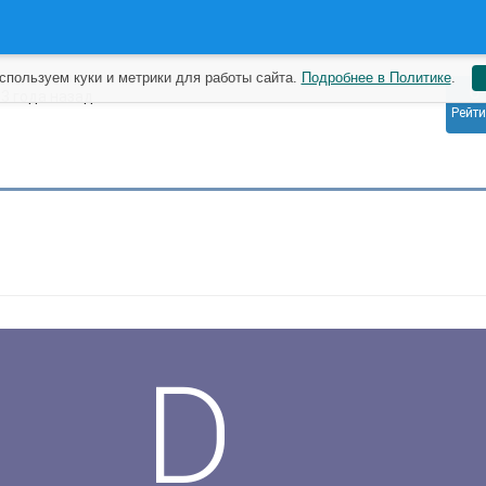
спользуем куки и метрики для работы сайта.
Подробнее в Политике
.
0
t
3 года назад
Рейти