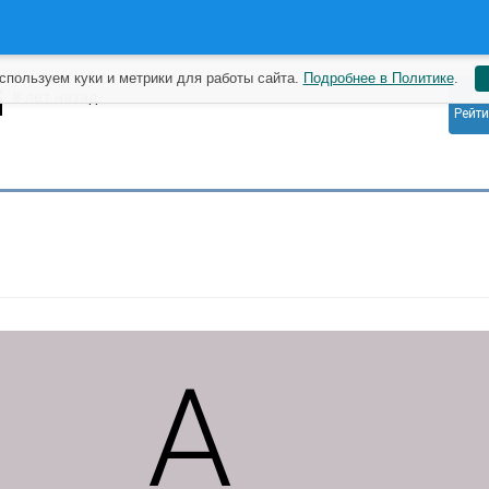
спользуем куки и метрики для работы сайта.
Подробнее в Политике
.
0
i
8 лет назад
Рейти