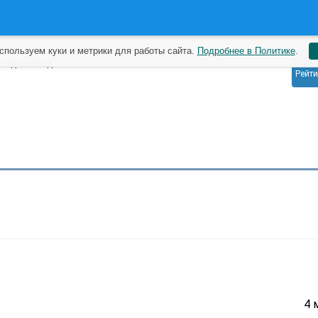
спользуем куки и метрики для работы сайта.
Подробнее в Политике
.
0
 года назад
Рейти
4 