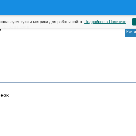
спользуем куки и метрики для работы сайта.
Подробнее в Политике
.
0
o
2 года назад
Рейти
енок