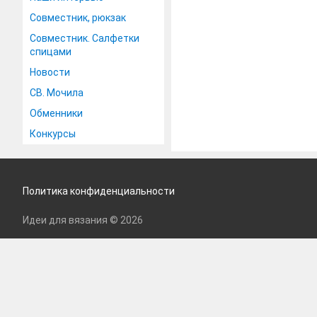
Совместник, рюкзак
Совместник. Салфетки
спицами
Новости
СВ. Мочила
Обменники
Конкурсы
Политика конфиденциальности
Идеи для вязания © 2026