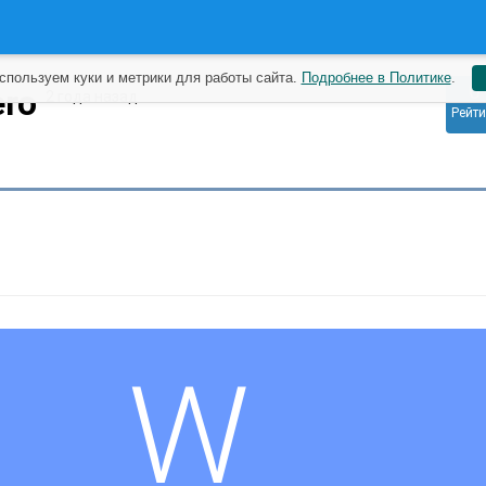
спользуем куки и метрики для работы сайта.
Подробнее в Политике
.
0
ero
2 года назад
Рейти