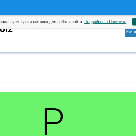
спользуем куки и метрики для работы сайта.
Подробнее в Политике
.
0
oiz
2 года назад
Рейти