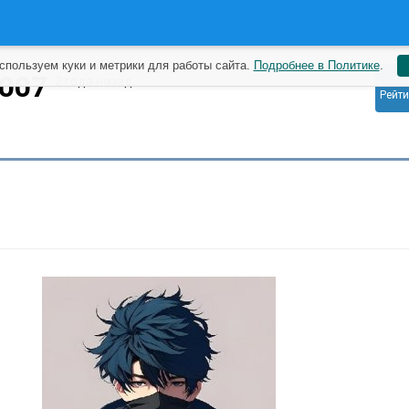
спользуем куки и метрики для работы сайта.
Подробнее в Политике
.
0
n007
2 года назад
Рейти