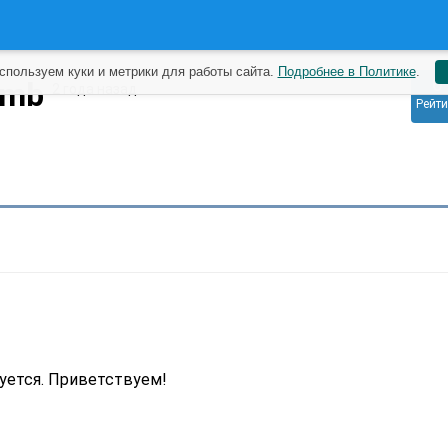
спользуем куки и метрики для работы сайта.
Подробнее в Политике
.
0
oumb
2 года назад
Рейти
уется. Приветствуем!