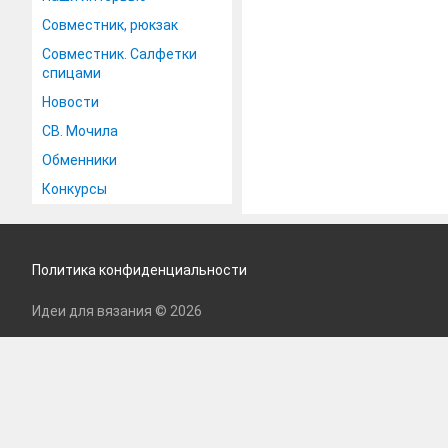
Совместник, рюкзак
Совместник. Салфетки
спицами
Новости
СВ. Мочила
Обменники
Конкурсы
Политика конфиденциальности
Идеи для вязания © 2026