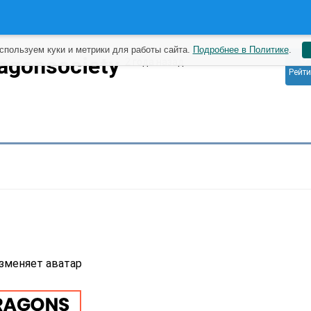
спользуем куки и метрики для работы сайта.
Подробнее в Политике
.
0
agonsociety
2 года назад
Рейти
зменяет аватар