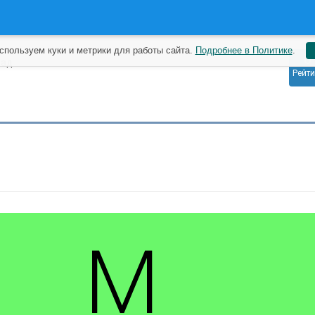
спользуем куки и метрики для работы сайта.
Подробнее в Политике
.
0
зад
Рейти