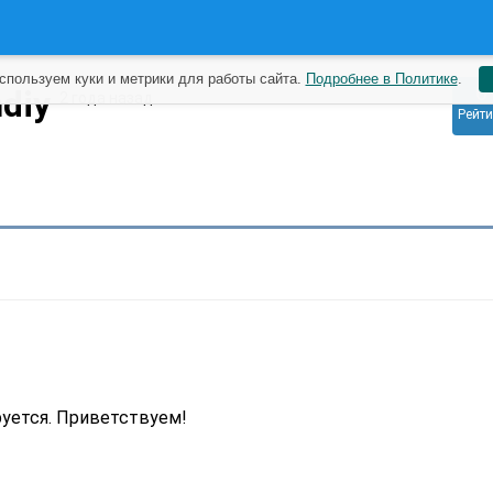
спользуем куки и метрики для работы сайта.
Подробнее в Политике
.
0
ndiy
2 года назад
Рейти
уется. Приветствуем!