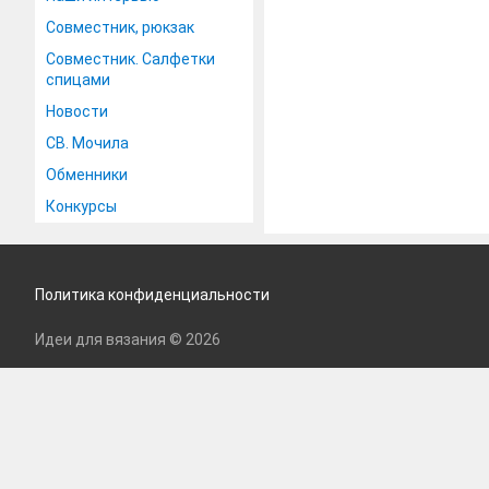
Совместник, рюкзак
Совместник. Салфетки
спицами
Новости
СВ. Мочила
Обменники
Конкурсы
Политика конфиденциальности
Идеи для вязания © 2026