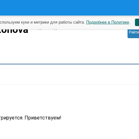
спользуем куки и метрики для работы сайта.
Подробнее в Политике
.
0
tonova
2 года назад
Рейти
рируется. Приветствуем!