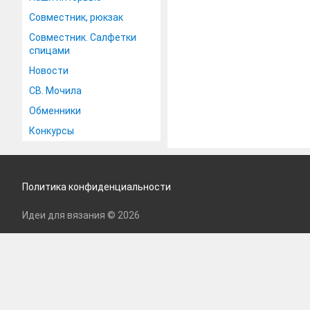
Совместник, рюкзак
Совместник. Салфетки
спицами
Новости
СВ. Мочила
Обменники
Конкурсы
Политика конфиденциальности
Идеи для вязания © 2026