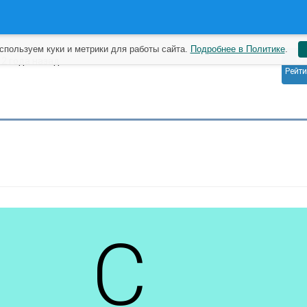
спользуем куки и метрики для работы сайта.
Подробнее в Политике
.
0
3
2 года назад
Рейти