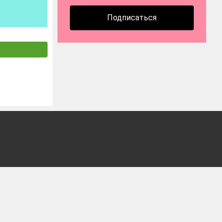
Подписаться