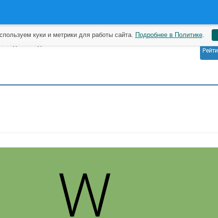
спользуем куки и метрики для работы сайта.
Подробнее в Политике
.
0
f
2 года назад
Рейти