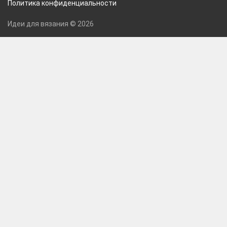
Политика конфиденциальности
Идеи для вязания © 2026