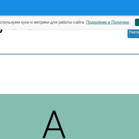
спользуем куки и метрики для работы сайта.
Подробнее в Политике
.
0
p
2 года назад
Рейти