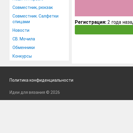
Совместник, рюкзак
Совместник. Салфетки
спицами
Регистрация:
2 года наза
Новости
СВ. Мочила
Обменники
Конкурсы
Политика конфиденциальности
Идеи для вязания © 2026