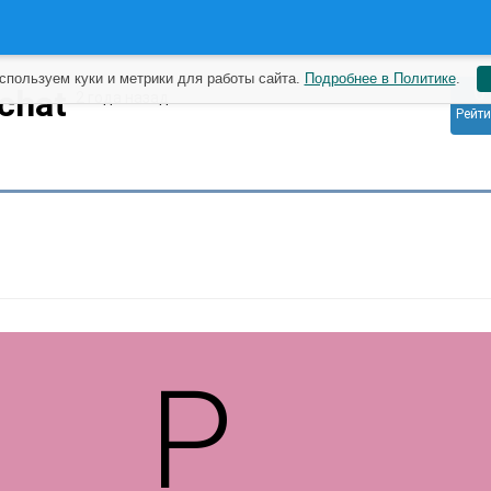
спользуем куки и метрики для работы сайта.
Подробнее в Политике
.
0
tchat
2 года назад
Рейти