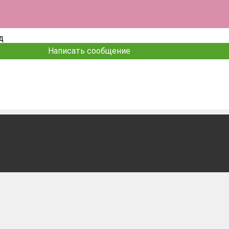
д
Написать сообщение