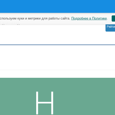
спользуем куки и метрики для работы сайта.
Подробнее в Политике
.
0
2 дня назад
Рейти