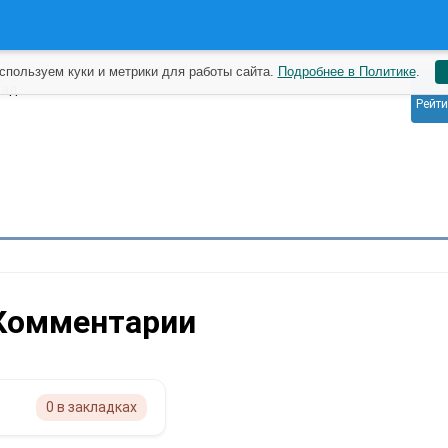
спользуем куки и метрики для работы сайта.
Подробнее в Политике
.
0
зад
Рейти
Комментарии
0 в закладках