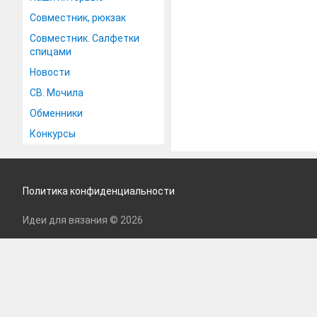
Совместник, рюкзак
Совместник. Салфетки
спицами
Новости
СВ. Мочила
Обменники
Конкурсы
Политика конфиденциальности
Идеи для вязания © 2026