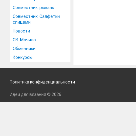
Совместник, рюкзак
Совместник. Салфетки
спицами
Новости
СВ. Мочила
Обменники
Конкурсы
Политика конфиденциальности
Идеи для вязания © 2026