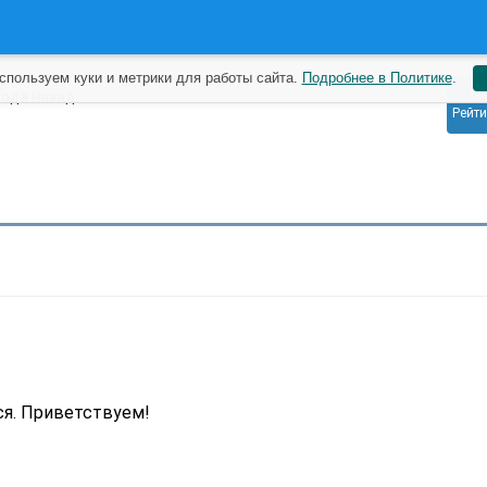
спользуем куки и метрики для работы сайта.
Подробнее в Политике
.
0
года назад
Рейти
я. Приветствуем!