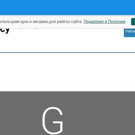
спользуем куки и метрики для работы сайта.
Подробнее в Политике
.
0
acy
2 года назад
Рейти