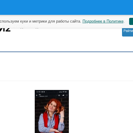
спользуем куки и метрики для работы сайта.
Подробнее в Политике
.
20
И2
2 года назад
Рейти