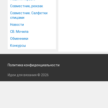
Совместник, рюкзак
Совместник. Салфетки
спицами
Новости
СВ. Мочила
Обменники
Конкурсы
Политика конфиденциальности
Идеи для вязания © 2026