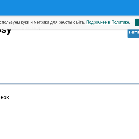
спользуем куки и метрики для работы сайта.
Подробнее в Политике
.
0
osy
2 года назад
Рейти
енок