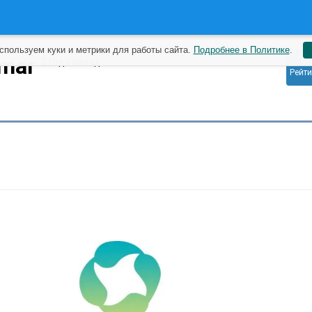
спользуем куки и метрики для работы сайта.
Подробнее в Политике
.
0
umar
2 года назад
Рейти