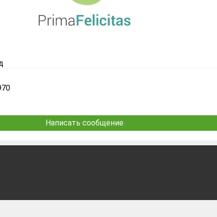
д
970
Написать сообщение