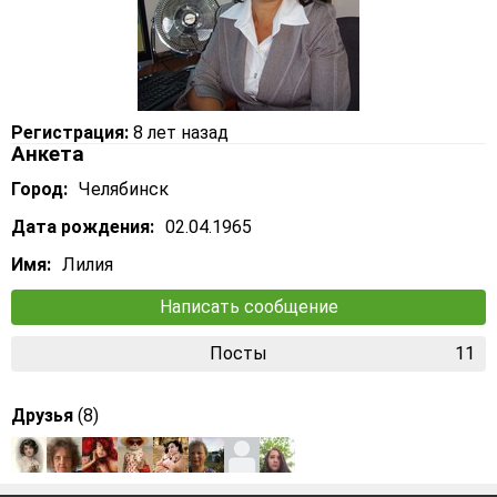
Регистрация:
8 лет назад
Анкета
Город:
Челябинск
Дата рождения:
02.04.1965
Имя:
Лилия
Написать сообщение
Посты
11
Друзья
(8)