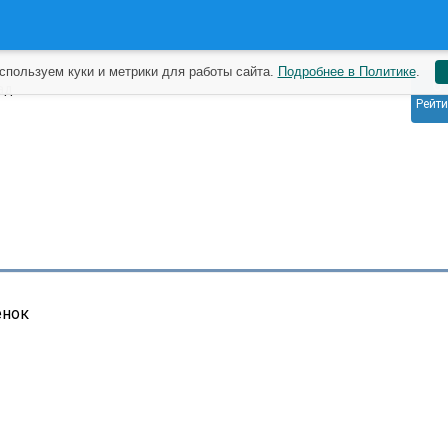
спользуем куки и метрики для работы сайта.
Подробнее в Политике
.
0
ад
Рейти
енок