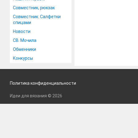
Совместник, рюкзак
Совместник. Салфетки
спицами
Новости
СВ. Мочила
Обменники
Конкурсы
Политика конфиденциальности
Идеи для вязания © 2026