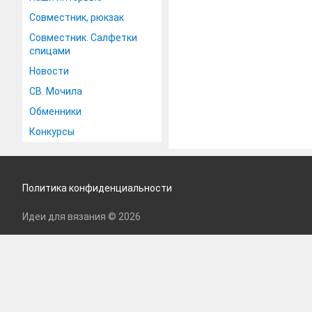
Совместник, рюкзак
Совместник. Салфетки
спицами
Новости
СВ. Мочила
Обменники
Конкурсы
Политика конфиденциальности
Идеи для вязания © 2026