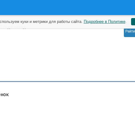
спользуем куки и метрики для работы сайта.
Подробнее в Политике
.
0
2 года назад
Рейти
енок